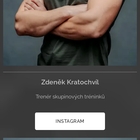
Zdeněk Kratochvíl
Trenér skupinových tréninků
INSTAGRAM