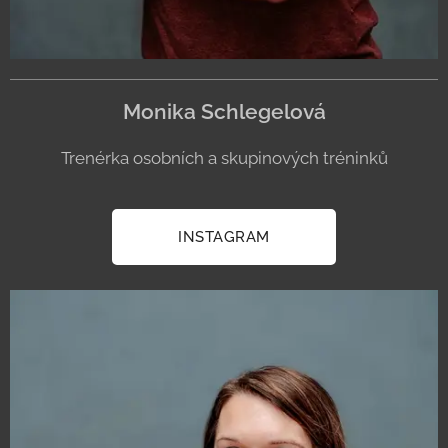
Monika Schlegelová
Trenérka osobních a skupinových tréninků
INSTAGRAM